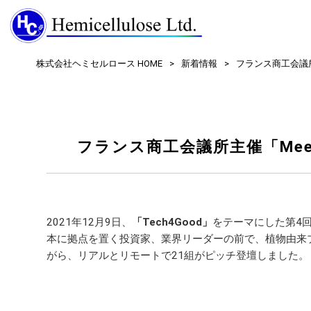
株式会社ヘミセルロース HOME
>
新着情報
>
フランス商工会議所
フランス商工会議所主催「Mee
2021年12月9日、
「Tech4Good」
をテーマにした第4
本に拠点を置く投資家、業界リーダーの前で、植物由来
がら、リアルとリモートで21組がピッチ登壇しました。