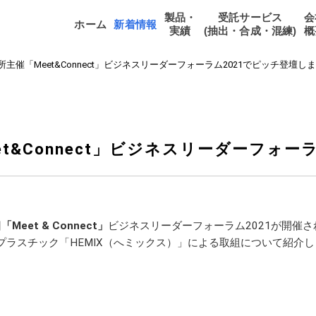
製品・
受託サービス
会
ホーム
新着情報
実績
(抽出・合成・混練)
概
主催「Meet&Connect」ビジネスリーダーフォーラム2021でピッチ登壇し
t&Connect」ビジネスリーダーフォー
回
「Meet & Connect」
ビジネスリーダーフォーラム2021が開催
プラスチック「HEMIX（へミックス）」による取組について紹介