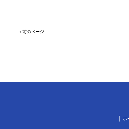
« 前のページ
ホ