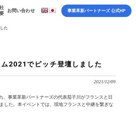
社
お問い合わせ
事業革新パートナーズ 公式HP
要
ました
ラム2021でピッチ登壇しました
2021/12/09
され、事業革新パートナーズの代表茄子川がフランスと日
しました。本イベントでは、現地フランスと中継を繋ぎな